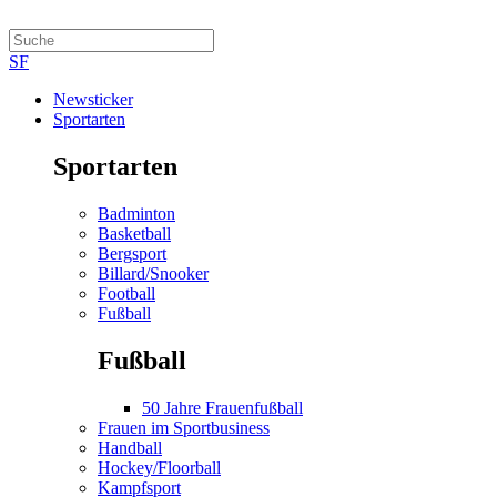
SF
Newsticker
Sportarten
Sportarten
Badminton
Basketball
Bergsport
Billard/Snooker
Football
Fußball
Fußball
50 Jahre Frauenfußball
Frauen im Sportbusiness
Handball
Hockey/Floorball
Kampfsport