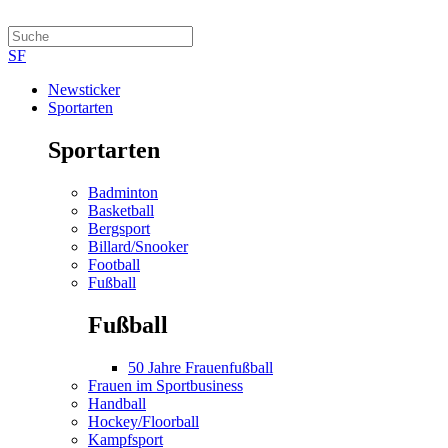
SF
Newsticker
Sportarten
Sportarten
Badminton
Basketball
Bergsport
Billard/Snooker
Football
Fußball
Fußball
50 Jahre Frauenfußball
Frauen im Sportbusiness
Handball
Hockey/Floorball
Kampfsport